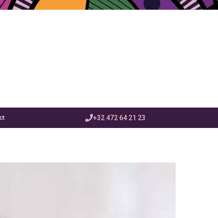
ct
+32 472 64 21 23