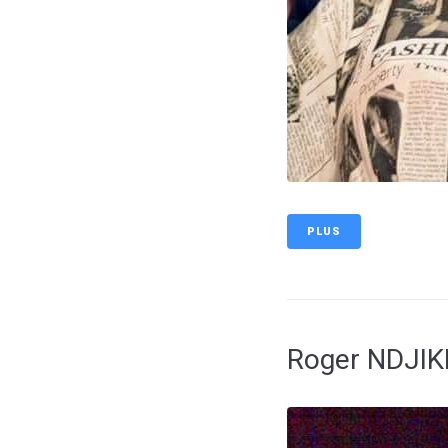
PLUS
Roger NDJI