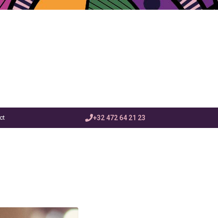
ct
+32 472 64 21 23