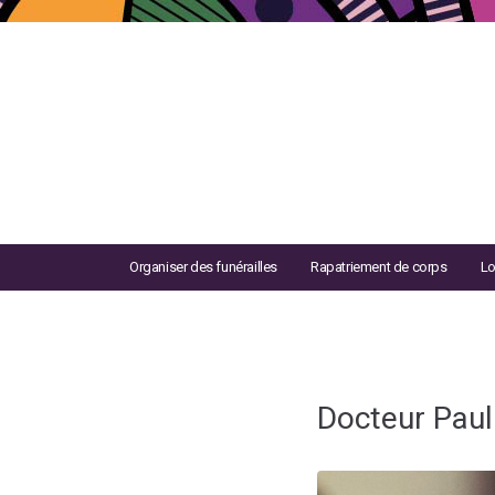
Organiser des funérailles
Rapatriement de corps
Lo
Docteur Pau